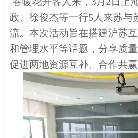
春暖花开客人来，
3
月
2日上
政、徐俊杰等一行5人来苏与
流。本次活动旨在搭建沪苏互
和管理水平等话题，分享质量
促进两地资源互补、合作共赢