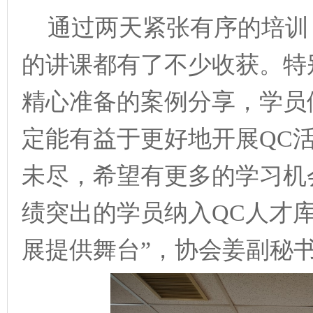
通过两天紧张有序的培训
的讲课都有了不少收获。特
精心准备的案例分享，学员
定能有益于更好地开展
Q
C
未尽，希望有更多的学习机
绩突出的学员纳入Q
C
人才
展提供舞台
”，协会姜副秘