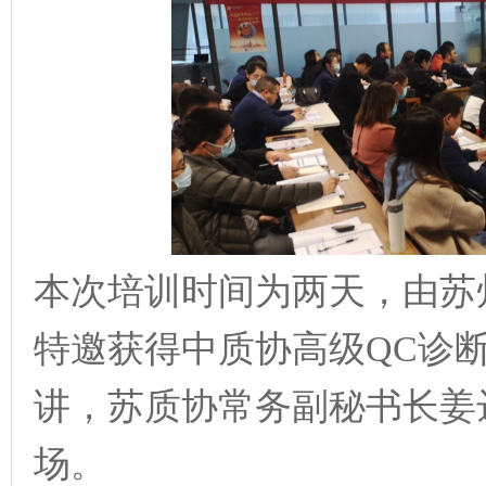
本次培训时间为两天，由苏
特邀获得中质协高级
Q
C
诊
讲，苏质协常务副秘书长姜
场
。