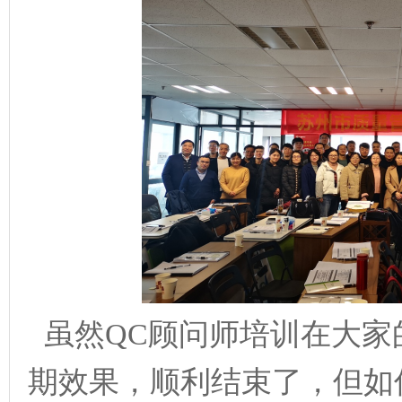
虽然
Q
C
顾问师培训在大家
期效果，顺利结束了，但如